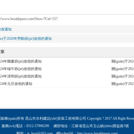
p://www.heraldquest.com/Show/?Cid=557
放假通知
ān)于2020年勞動節(jié)放假的通知
文章
2024年國慶節(jié)放假的通知
關(guān)于2
2024年端午節(jié)放假的通知
關(guān)于2
2024年清明節(jié)放假的通知
關(guān)于2
于2024年元旦放假的通知
關(guān)于
權(quán)所有 昆山市水利建設(shè)安裝工程有限公司 Copyright ? 2017 All Right Reser
服務(wù)電話：0512-57996299 總部地址：江蘇省昆山市玉山鎮(zhèn)寶益路5號
郵箱：js_kssj@163.com 網(wǎng)址：http://www.heraldquest.com/