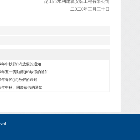
昆山市水利建筑安裝工程有限公司
二0二0年三月三十日
024年中秋節(jié)放假的通知
024年五一勞動節(jié)放假的通知
024年春節(jié)放假的通知
2023年中秋、國慶放假的通知
ved.