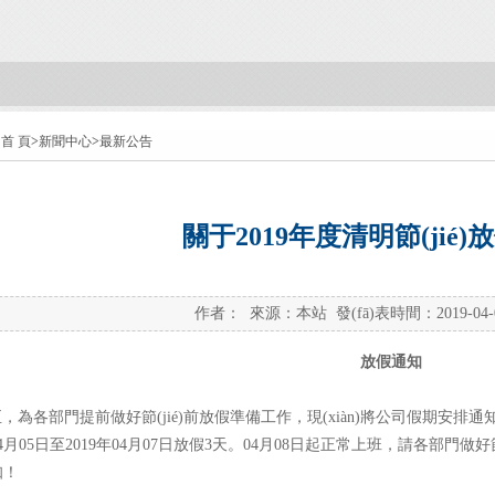
首 頁
>
新聞中心
>
最新公告
關于2019年度清明節(jié
作者： 來源：本站 發(fā)表時間：2019-04
放假通知
，為各部門提前做好節(jié)前放假準備工作，現(xiàn)將公司假期安排
04月05日至2019年04月07日放假3天。04月08日起正常上班，請各部門做好節
！