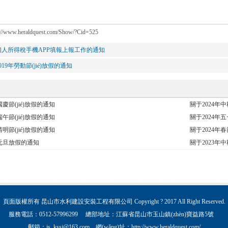
p://www.heraldquest.com/Show/?Cid=525
個人所得稅手機APP填報上報工作的通知
019年勞動節(jié)放假的通知
國慶節(jié)放假的通知
關于2024年中
端午節(jié)放假的通知
關于2024年五
清明節(jié)放假的通知
關于2024年春
年元旦放假的通知
關于2023年
頁面版權所有 昆山市水利建設安裝工程有限公司 Copyright ? 2017 All Right Reserved.
服務電話：0512-57996299 總部地址：江蘇省昆山市玉山鎮(zhèn)寶益路5號
郵箱：js_kssj@163.com 網(wǎng)址：http://www.heraldquest.com/