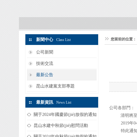
您當前的位置：
新聞中心
Class List
公司新聞
技術交流
最新公告
昆山水建黨支部專題
最新資訊
News List
公司各部門：
關于2024年國慶節(jié)放假的通知
清明將至
2019年
昆山水建中秋節(jié)慰問活動
特此通知
關于2024年中秋節(jié)放假的通知