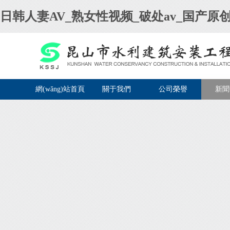
日韩人妻AV_熟女性视频_破处av_国产原创
網(wǎng)站首頁
關于我們
公司榮譽
新聞