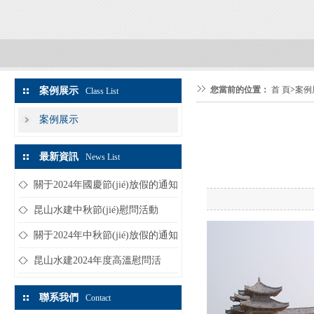
您當前的位置：
首 頁
>
案例
案例展示
Class List
案例展示
最新資訊
News List
關于2024年國慶節(jié)放假的通知
昆山水建中秋節(jié)慰問活動
關于2024年中秋節(jié)放假的通知
昆山水建2024年度高溫慰問活
動...
聯系我們
Contact